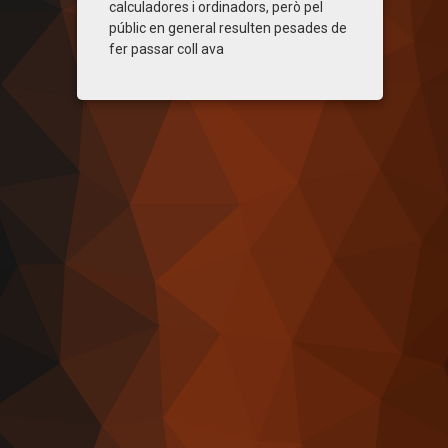
calculadores i ordinadors, però pel
públic en general resulten pesades de
fer passar coll ava