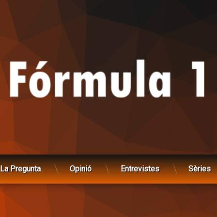
La Pregunta
Opinió
Entrevistes
Sèries