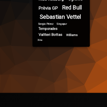
Red Bull
Prèvia GP
Sebastian Vettel
Sergio Pérez
Singapur
Temporades
Valtteri Bottas
Williams
Xina