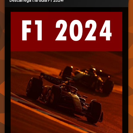
Descarrega’t la Guia F1 2024!