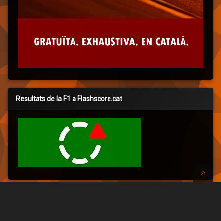
Resultats de la F1 a Flashscore.cat
Juga a My Racing Career en català!