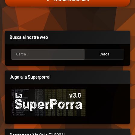
d'entrades
Busca al nostre web
Cerca:
Juga a la Superporra!