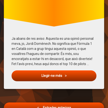
Navegació
Entrades anteriors