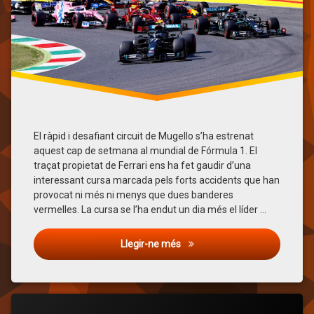
El ràpid i desafiant circuit de Mugello s’ha estrenat
aquest cap de setmana al mundial de Fórmula 1. El
traçat propietat de Ferrari ens ha fet gaudir d’una
interessant cursa marcada pels forts accidents que han
provocat ni més ni menys que dues banderes
vermelles. La cursa se l’ha endut un dia més el líder …
Gran Premi de la Toscana: Ham
Llegir-ne més
Etiquetat