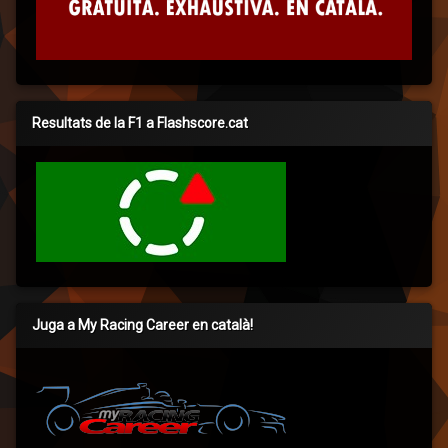
Resultats de la F1 a Flashscore.cat
Juga a My Racing Career en català!