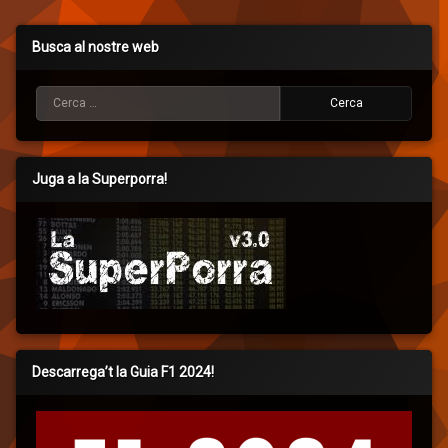
Busca al nostre web
Cerca:
Juga a la Superporra!
Descarrega’t la Guia F1 2024!