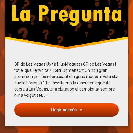
redbull
Sainz
verstappen
GP de Las Vegas Us fa il.lusió aquest GP de Las Vegas i
tot el que l’envolta ? Jordi Domènech: Un nou gran
premi sempre és interessant d’alguna manera. Està clar
que la Fórmula 1 ha invertit molts diners en aquesta
cursa a Las Vegas, una ciutat on el campionat sempre
hi ha volgut ser. …
La Pregunta: GP de Las Vegas
Llegir-ne més