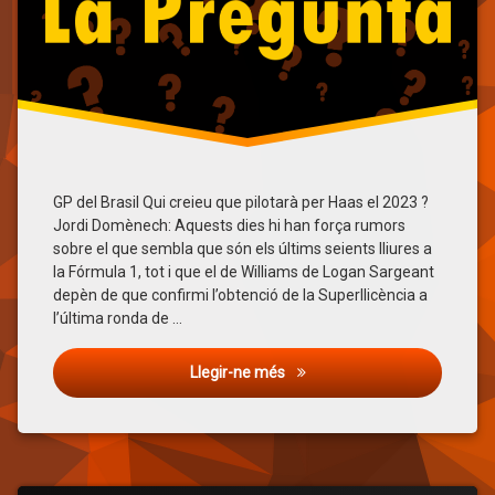
Sainz
senna
verstappen
GP del Brasil Qui creieu que pilotarà per Haas el 2023 ?
Jordi Domènech: Aquests dies hi han força rumors
sobre el que sembla que són els últims seients lliures a
la Fórmula 1, tot i que el de Williams de Logan Sargeant
depèn de que confirmi l’obtenció de la Superllicència a
l’última ronda de …
La Pregunta: GP del Brasil
Llegir-ne més