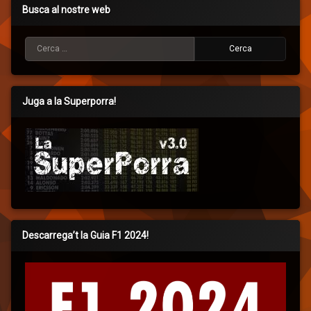
Busca al nostre web
Cerca:
Juga a la Superporra!
Descarrega’t la Guia F1 2024!