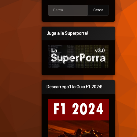
Cerca:
Juga a la Superporra!
Descarrega’t la Guia F1 2024!