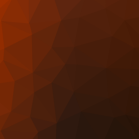
zerbaidjan