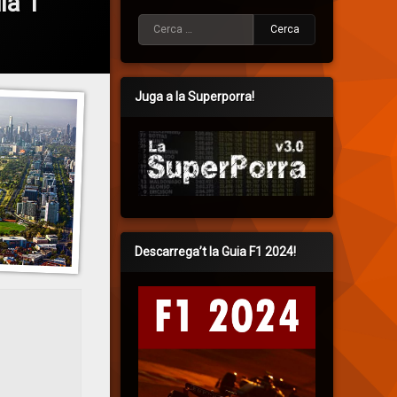
la 1
Cerca:
Juga a la Superporra!
Descarrega’t la Guia F1 2024!