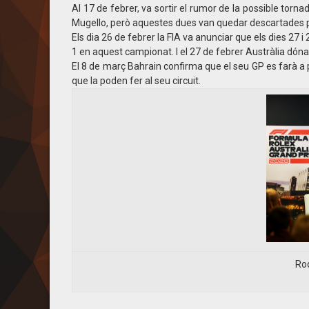
Al 17 de febrer, va sortir el rumor de la possible torn
Mugello, però aquestes dues van quedar descartades pel 
Els dia 26 de febrer la FIA va anunciar que els dies 27 
1 en aquest campionat. I el 27 de febrer Austràlia dóna 
El 8 de març Bahrain confirma que el seu GP es farà a p
que la poden fer al seu circuit.
Rod