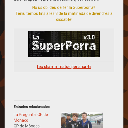
No us oblideu de fer la Superporra!!
Teniu temps fins a les 3 de la matinada de divendres a
dissabte!
feu clic a la imatge per anar-hi
Entrades relacionades
La Pregunta: GP de
Mònaco
GP de Mònaco: