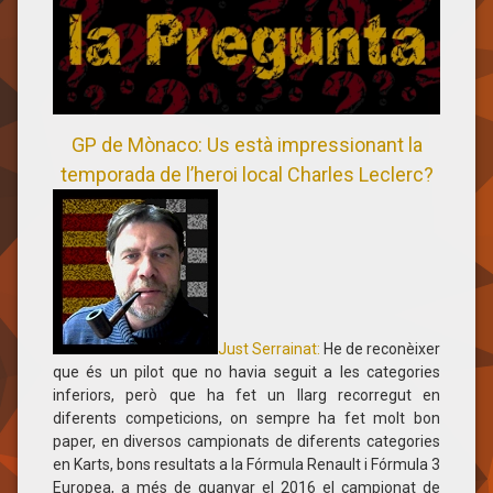
GP de Mònaco: Us està impressionant la
temporada de l’heroi local Charles Leclerc?
Just Serrainat:
​He de reconèixer
que és un pilot que no havia seguit a les categories
inferiors, però que ha fet un llarg recorregut en
diferents competicions, on sempre ha fet molt bon
paper, en diversos campionats de diferents categories
en Karts, bons resultats a la Fórmula Renault i Fórmula 3
Europea, a més de guanyar el 2016 el campionat de