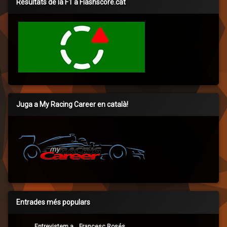
Resultats de la F1 a Flashscore.cat
Juga a My Racing Career en català!
Entrades més populars
Entrevistem a… Francesc Rosés