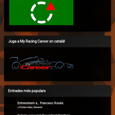
Juga a My Racing Career en català!
Entrades més populars
Entrevistem a… Francesc Rosés
a
Entrevistes
,
General