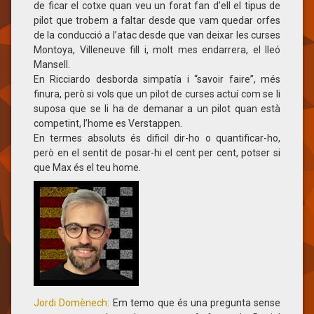
de ficar el cotxe quan veu un forat fan d’ell el tipus de
pilot que trobem a faltar desde que vam quedar orfes
de la conducció a l’atac desde que van deixar les curses
Montoya, Villeneuve fill i, molt mes endarrera, el lleó
Mansell.
En Ricciardo desborda simpatía i “savoir faire”, més
finura, però si vols que un pilot de curses actuí com se li
suposa que se li ha de demanar a un pilot quan està
competint, l’home es Verstappen.
En termes absoluts és dificil dir-ho o quantificar-ho,
però en el sentit de posar-hi el cent per cent, potser si
que Max és el teu home.
Jordi Domènech:
Em temo que és una pregunta sense