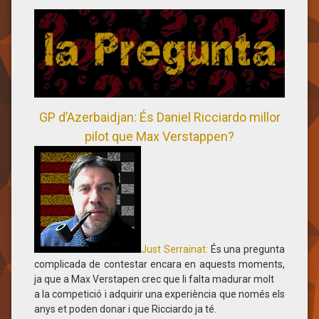
GP d’Azerbaidjan: És Daniel Ricciardo millor
pilot que Max Verstappen?
Just Serrainat:
És una pregunta
complicada de contestar encara en aquests moments,
ja que a Max Verstapen crec que li falta madurar molt
a la competició i adquirir una experiència que només els
anys et poden donar i que Ricciardo ja té.