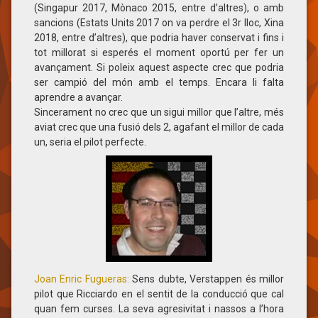
(Singapur 2017, Mònaco 2015, entre d’altres), o amb
sancions (Estats Units 2017 on va perdre el 3r lloc, Xina
2018, entre d’altres), que podria haver conservat i fins i
tot millorat si esperés el moment oportú per fer un
avançament. Si poleix aquest aspecte crec que podria
ser campió del món amb el temps. Encara li falta
aprendre a avançar.
Sincerament no crec que un sigui millor que l’altre, més
aviat crec que una fusió dels 2, agafant el millor de cada
un, seria el pilot perfecte.
Joan Enric Fugueras:
Sens dubte, Verstappen és millor
pilot que Ricciardo en el sentit de la conducció que cal
quan fem curses. La seva agresivitat i nassos a l’hora