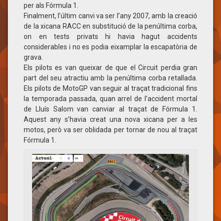
per als Fórmula 1.
Finalment, l’últim canvi va ser l’any 2007, amb la creació
de la xicana RACC en substitució de la penúltima corba,
on en tests privats hi havia hagut accidents
considerables i no es podia eixamplar la escapatòria de
grava.
Els pilots es van queixar de que el Circuit perdia gran
part del seu atractiu amb la penúltima corba retallada.
Els pilots de MotoGP van seguir al traçat tradicional fins
la temporada passada, quan arrel de l’accident mortal
de Lluís Salom van canviar al traçat de Fórmula 1.
Aquest any s’havia creat una nova xicana per a les
motos, però va ser oblidada per tornar de nou al traçat
Fórmula 1.