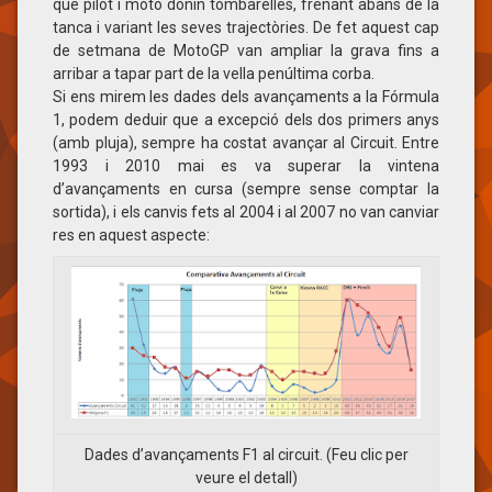
que pilot i moto donin tombarelles, frenant abans de la
tanca i variant les seves trajectòries. De fet aquest cap
de setmana de MotoGP van ampliar la grava fins a
arribar a tapar part de la vella penúltima corba.
Si ens mirem les dades dels avançaments a la Fórmula
1, podem deduir que a excepció dels dos primers anys
(amb pluja), sempre ha costat avançar al Circuit. Entre
1993 i 2010 mai es va superar la vintena
d’avançaments en cursa (sempre sense comptar la
sortida), i els canvis fets al 2004 i al 2007 no van canviar
res en aquest aspecte:
Dades d’avançaments F1 al circuit. (Feu clic per
veure el detall)