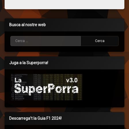
Busca al nostre web
Cerca:
Juga a la Superporra!
Descarrega’t la Guia F1 2024!