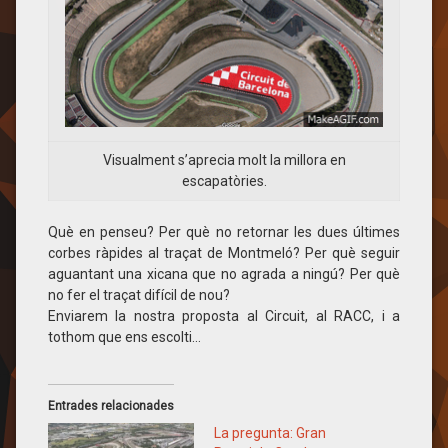
Visualment s’aprecia molt la millora en
escapatòries.
Què en penseu? Per què no retornar les dues últimes
corbes ràpides al traçat de Montmeló? Per què seguir
aguantant una xicana que no agrada a ningú? Per què
no fer el traçat difícil de nou?
Enviarem la nostra proposta al Circuit, al RACC, i a
tothom que ens escolti…
Entrades relacionades
La pregunta: Gran