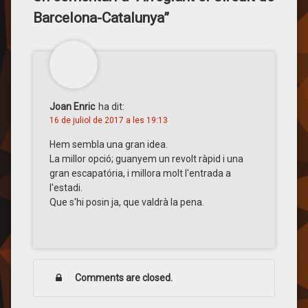
Barcelona-Catalunya
”
Joan Enric
ha dit:
16 de juliol de 2017 a les 19:13
Hem sembla una gran idea.
La millor opció; guanyem un revolt ràpid i una
gran escapatória, i millora molt l'entrada a
l'estadi.
Que s'hi posin ja, que valdrà la pena.
Comments are closed.