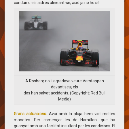
conduir o els astres alineant-se, això ja no ho sé.
A Rosberg no li agradava veure Verstappen
davant seu; els
dos han salvat accidents. (Copyright: Red Bull
Media)
Grans actuacions.
Avui amb la pluja hem vist moltes
manetes. Per començar les de Hamilton, que ha
guanyat amb una facilitat insultant per les condicions. El