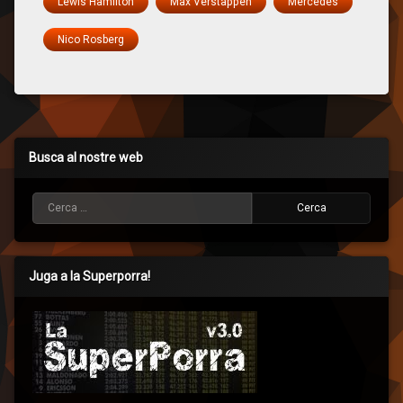
Lewis Hamilton
Max Verstappen
Mercedes
Nico Rosberg
Busca al nostre web
Cerca:
Juga a la Superporra!