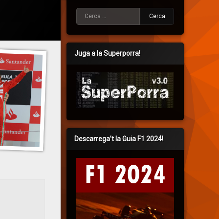
Cerca:
Juga a la Superporra!
Descarrega’t la Guia F1 2024!