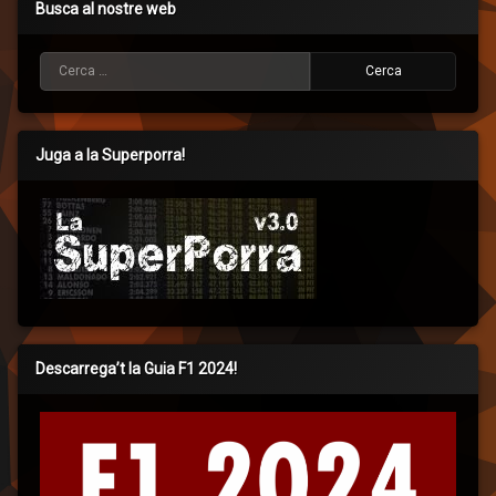
Busca al nostre web
Cerca:
Juga a la Superporra!
Descarrega’t la Guia F1 2024!