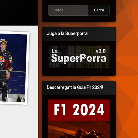
Cerca:
Juga a la Superporra!
Descarrega’t la Guia F1 2024!