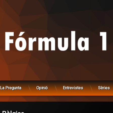
La Pregunta
Opinió
Entrevistes
Sèries