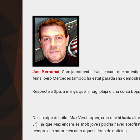
Just Serrainat
:
Com ja comenta l’Ivan, encara que no esti
feina, però Mercedes tampoc ha estat parada i ha demostra
Respecte a Spa, a menys que hi hagi pluja o una cursa boja, v
Del fitxatge del pilot Max Verstappen, crec que hi havia al
Jr) , ja que Max encara és molt jove i podria haver aprofi
sempre ens sorprenen amb aquest tipus de notícies.