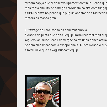
tothom sap ja que el desenvolupament continua. Penso que
més fort a circuits de càrrega aerodinàmica alta com Singa
a SPA i Monza no penso que puguin acostar-se a Mercedes, 
motors és massa gran.
El fitxatge de Toro Rosso és coherent amb la
filosofia de pilots que porta l’equip i m’ha recordat molt al
Alguersuari. Si bé Jean-Eric Vergne ha fet unes bones actu
podem classificar com a excepcionals. A Toro Rosso o el pi
a Red Bull o que es vagi buscant equip…