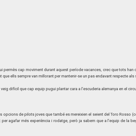
gui permès cap moviment durant aquest període vacances, crec que tots han 
t que ells sempre van millorant per mantenir-se un pas endavant respecte als
eig difícil que cap equip pugui plantar cara a l’escuderia alemanya en el circu
tres opcions de pilots joves que també es mereixien el seient del Toro Rosso (
tat per agafar més experiència i rodatge, però ja sabem que a l’equip de la b