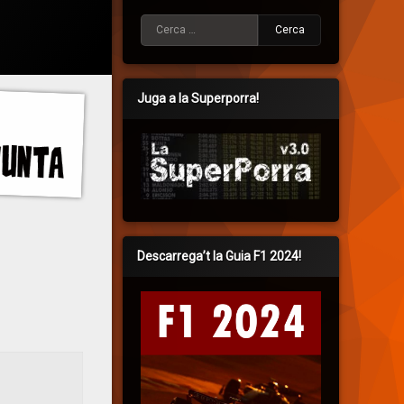
Cerca:
Juga a la Superporra!
Descarrega’t la Guia F1 2024!