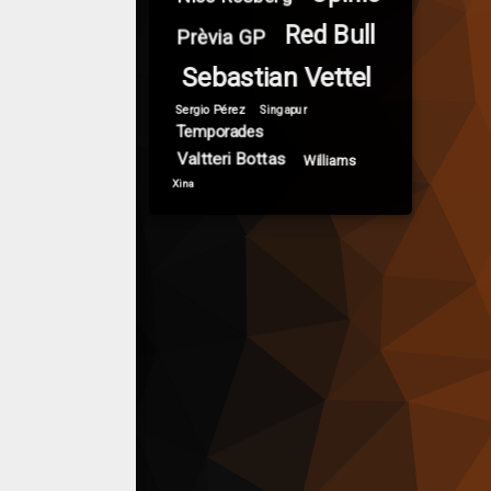
Red Bull
Prèvia GP
Sebastian Vettel
Sergio Pérez
Singapur
Temporades
Valtteri Bottas
Williams
Xina