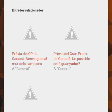
Entrades relacionades
Prèvia del GP de
Prèvia del Gran Premi
Canadà: Benvinguts al
de Canadà: Un possible
mur dels campions.
setè guanyador?
A "General"
A "General"