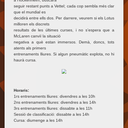
a Hockenheim, buscarà
seguir restant punts a Vettel; cada cop sembla més clar
que el mundial es
decidirà entre ells dos. Per darrere, veurem si els Lotus
milloren els discrets
resultats de les últimes curses, i no s’espera que a
McLaren canviï la situació
negativa a què estan immersos. Demà, doncs, tots
atents als primers
entrenaments lliures. Si algun pneumàtic explota, no hi
haurà cursa.
Horaris:
1rs entrenaments lliures: divendres a les 10h
2ns entrenaments lliures: divendres a les 14h
3rs entrenaments lliures: dissabte a les 11h
Sessió de classificació: dissabte a les 14h
Cursa: diumenge a les 14h