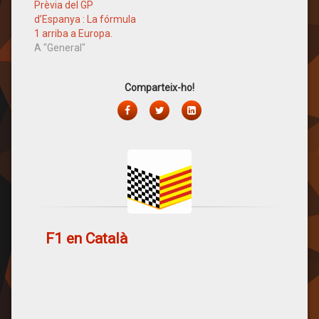
Prèvia del GP
d’Espanya : La fórmula
1 arriba a Europa.
A "General"
Comparteix-ho!
Facebook
Twitter
LinkedIn
F1 en Català