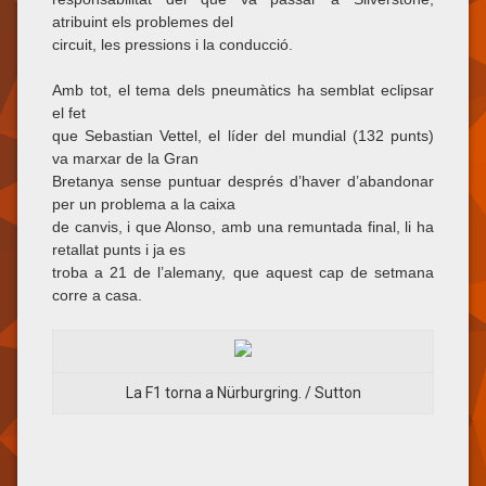
atribuint els problemes del
circuit, les pressions i la conducció.
Amb tot, el tema dels pneumàtics ha semblat eclipsar
el fet
que Sebastian Vettel, el líder del mundial (132 punts)
va marxar de la Gran
Bretanya sense puntuar després d’haver d’abandonar
per un problema a la caixa
de canvis, i que Alonso, amb una remuntada final, li ha
retallat punts i ja es
troba a 21 de l’alemany, que aquest cap de setmana
corre a casa.
La F1 torna a Nürburgring. / Sutton