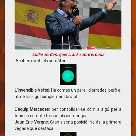
Eddie Jordan, quin crack sobre el podi!
Acabem amb els semàfors:
L’Invencible Vettel:
Ha comés un parell d’errades, però el
ritme ha sigut simplement brutal.
L’equip Mercedes:
per consolidar-se com a algú per a
tenir en compte també als diumenges.
Jean Eric-Vergne
: Gran sisena posició. No és la primera
vegada que destaca.