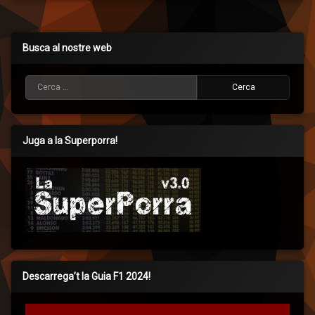
Busca al nostre web
Cerca:
Juga a la Superporra!
Descarrega’t la Guia F1 2024!