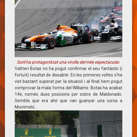
Sutil ha protagonitzat una virolla del més espectacular.
Valtteri Botas no ha pogut confirmar el seu fantàstic (i
fortuït) resultat de dissabte. En les primeres voltes s’ha
vist bastant superat per la situació i al final hem pogut
comprovar la mala forma del Williams: Botas ha acabat
14é, només dues posicions per sobre de Maldonado.
Sembla que era ahir que van guanyar una cursa a
Montmeló…