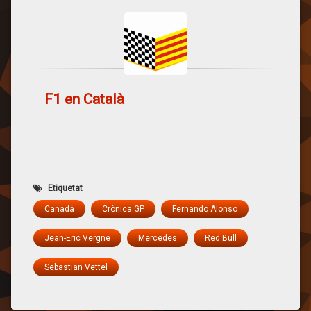
F1 en Català
Etiquetat
Canadà
Crònica GP
Fernando Alonso
Jean-Eric Vergne
Mercedes
Red Bull
Sebastian Vettel