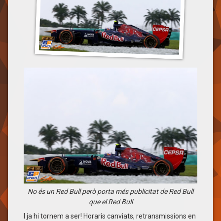
No és un Red Bull però porta més publicitat de Red Bull
que el Red Bull
I ja hi tornem a ser! Horaris canviats, retransmissions en