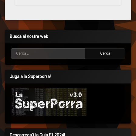
Busca al nostre web
Cerca:
Juga a la Superporra!
Descarrega’t la Guia F1 2024!