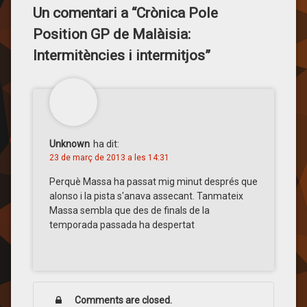
Un comentari a “
Crònica Pole
Position GP de Malàisia:
Intermitències i intermitjos
”
Unknown
ha dit:
23 de març de 2013 a les 14:31
Perquè Massa ha passat mig minut després que
alonso i la pista s'anava assecant. Tanmateix
Massa sembla que des de finals de la
temporada passada ha despertat
Comments are closed.