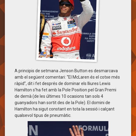
A principis de setmana Jenson Button es desmarcava
amb el següent comentari: “El McLaren és el cotxe més
ràpid”, dit i fet després de dominar els lliures Lewis
Hamilton s’ha fet amb la Pole Position pel Gran Premi
de demà (de les últimes 10 ocasions tan sols 4
guanyadors han sortit des de la Pole). El domini de
Hamilton ha sigut constant en tota la sessió i calçant
qualsevol tipus de pneumàtic.