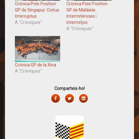
Crònica Pole Position
Crònica Pole Position
GP de Singapur: Coitus
GP de Malàisia:
Interruptus
Intermitències i
A "Cròniques"
intermitjos
A "Cròniques"
Crònica GP de la Xina
A "Cròniques"
Comparteix-ho!
Facebook
Twitter
LinkedIn