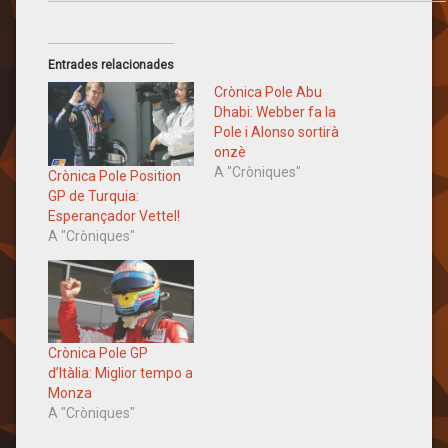
Entrades relacionades
Crònica Pole Abu
Dhabi: Webber fa la
Pole i Alonso sortirà
onzè
A "Cròniques"
Crònica Pole Position
GP de Turquia:
Esperançador Vettel!
A "Cròniques"
Crònica Pole GP
d’Itàlia: Miglior tempo a
Monza
A "Cròniques"