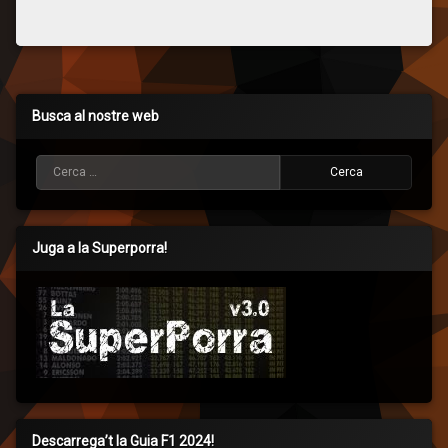
Busca al nostre web
Cerca:
Juga a la Superporra!
Descarrega’t la Guia F1 2024!