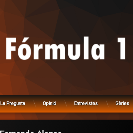
La Pregunta
Opinió
Entrevistes
Sèries