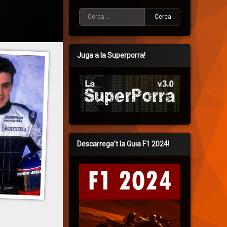
Cerca:
Juga a la Superporra!
Descarrega’t la Guia F1 2024!