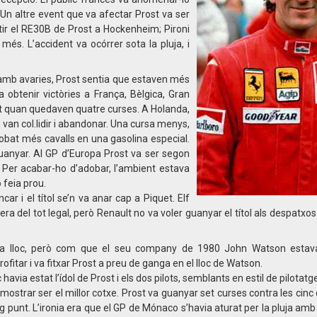
 Un altre event que va afectar Prost va ser
estir el RE30B de Prost a Hockenheim; Pironi
més. L’accident va ocórrer sota la pluja, i
 amb avaries, Prost sentia que estaven més
a obtenir victòries a França, Bèlgica, Gran
t quan quedaven quatre curses. A Holanda,
t, van col.lidir i abandonar. Una cursa menys,
at més cavalls en una gasolina especial.
anyar. Al GP d’Europa Prost va ser segon
 Per acabar-ho d’adobar, l’ambient estava
 feia prou.
car i el títol se’n va anar cap a Piquet. Elf
 del tot legal, però Renault no va voler guanyar el títol als despatxos 
ia lloc, però com que el seu company de 1980 John Watson estava
itar i va fitxar Prost a preu de ganga en el lloc de Watson.
havia estat l’ídol de Prost i els dos pilots, semblants en estil de pilotatg
trar ser el millor cotxe. Prost va guanyar set curses contra les cinc
ig punt. L’ironia era que el GP de Mónaco s’havia aturat per la pluja amb 