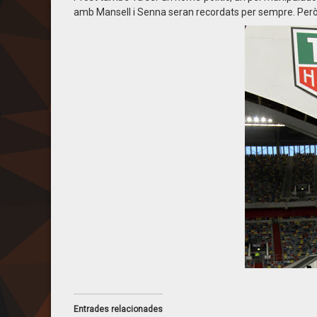
amb Mansell i Senna seran recordats per sempre. Però n
Entrades relacionades