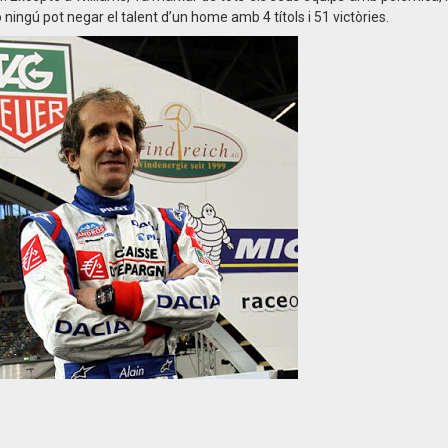
ingú pot negar el talent d’un home amb 4 títols i 51 victòries.