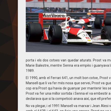
porta i els dos cotxes van quedar aturats. Prost va ma
Marie Balestre, mentre Senna era empès i guanyava la 
1989.
El 1990, amb el Ferrari 641, un molt bon cotxe, Prost
Mansell que li va fer més nosa que servei, Prost va gua
cop era Prost qui havia de guanyar per mantenir les sev
Prost va fer una millor sortida i Senna el va embestir
declarava que si la competició anava així, que ell prefer
No va plegar, i el 1991 Mansell va marxar i Jean Alesi 