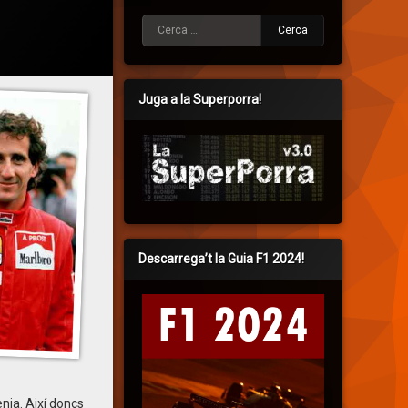
Cerca:
Juga a la Superporra!
Descarrega’t la Guia F1 2024!
nia. Així doncs