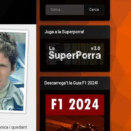
Cerca:
Juga a la Superporra!
Descarrega’t la Guia F1 2024!
ànica i quedant