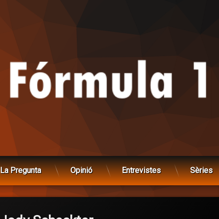
La Pregunta
Opinió
Entrevistes
Sèries