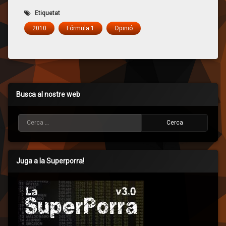
Etiquetat
2010
Fórmula 1
Opinió
Busca al nostre web
Cerca:
Juga a la Superporra!