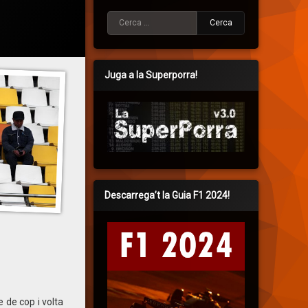
Cerca:
Juga a la Superporra!
Descarrega’t la Guia F1 2024!
 de cop i volta