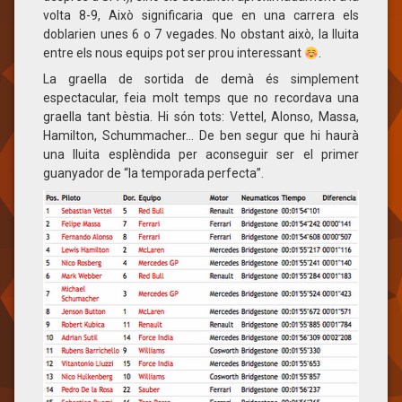
volta 8-9, Això significaria que en una carrera els
doblarien unes 6 o 7 vegades. No obstant això, la lluita
entre els nous equips pot ser prou interessant
.
La graella de sortida de demà és simplement
espectacular, feia molt temps que no recordava una
graella tant bèstia. Hi són tots: Vettel, Alonso, Massa,
Hamilton, Schummacher… De ben segur que hi haurà
una lluita esplèndida per aconseguir ser el primer
guanyador de “la temporada perfecta”.