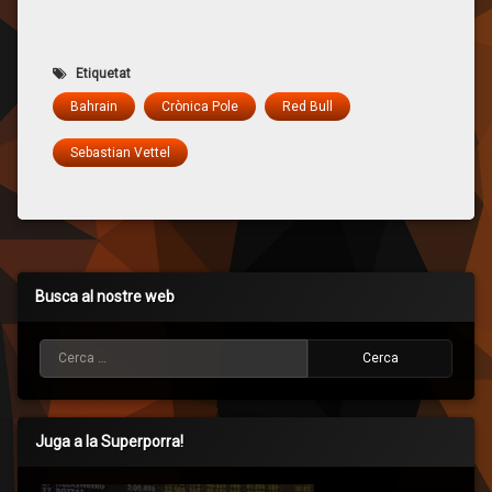
Etiquetat
Bahrain
Crònica Pole
Red Bull
Sebastian Vettel
Busca al nostre web
Cerca:
Juga a la Superporra!