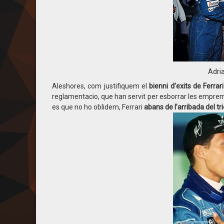
Adri
Aleshores, com justifiquem el
bienni d’exits de Ferra
reglamentacio, que han servit per esborrar les empremt
es que no ho oblidem, Ferrari
abans de l’arribada del 