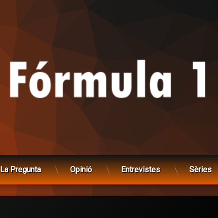
La Pregunta
Opinió
Entrevistes
Sèries