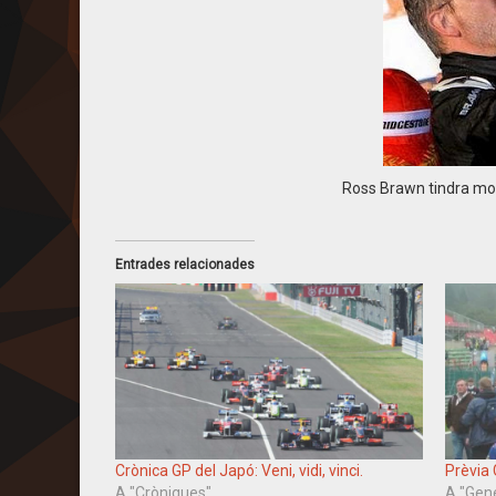
Ross Brawn tindra m
Entrades relacionades
Crònica GP del Japó: Veni, vidi, vinci.
Prèvia 
A "Cròniques"
A "Gen