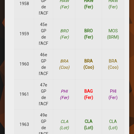
GP
HAW
HAW
HAW
1958
de
(Fer)
(Fer)
(Fer)
l’ACF
45e
GP
BRO
BRO
MOS
1959
de
(Fer)
(Fer)
(BRM)
l’ACF
46e
GP
BRA
BRA
BRA
1960
de
(Coo)
(Coo)
(Coo)
l’ACF
47e
GP
PHI
BAG
PHI
1961
de
(Fer)
(Fer)
(Fer)
l’ACF
49e
GP
CLA
CLA
CLA
1963
de
(Lot)
(Lot)
(Lot)