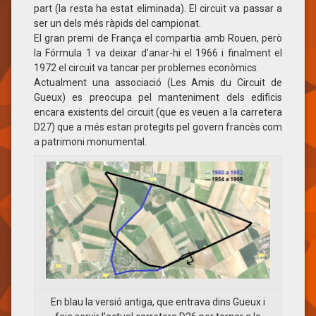
part (la resta ha estat eliminada). El circuit va passar a
ser un dels més ràpids del campionat.
El gran premi de França el compartia amb Rouen, però
la Fórmula 1 va deixar d’anar-hi el 1966 i finalment el
1972 el circuit va tancar per problemes econòmics.
Actualment una associació (Les Amis du Circuit de
Gueux) es preocupa pel manteniment dels edificis
encara existents del circuit (que es veuen a la carretera
D27) que a més estan protegits pel govern francès com
a patrimoni monumental.
En blau la versió antiga, que entrava dins Gueux i