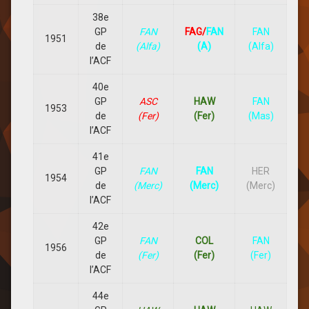
38e
GP
FAN
FAG/
FAN
FAN
1951
de
(Alfa)
(A)
(Alfa)
l’ACF
40e
GP
ASC
HAW
FAN
1953
de
(Fer)
(Fer)
(Mas)
l’ACF
41e
GP
FAN
FAN
HER
1954
de
(Merc)
(Merc)
(Merc)
l’ACF
42e
GP
FAN
COL
FAN
1956
de
(Fer)
(Fer)
(Fer)
l’ACF
44e