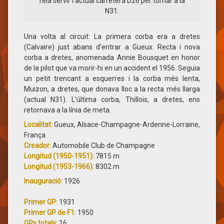
feia servir l’actual carretera D26 per tornar a la
N31.
Una volta al circuit: La primera corba era a dretes
(Calvaire) just abans d’entrar a Gueux. Recta i nova
corba a dretes, anomenada Annie Bousquet en honor
de la pilot que va morir-hi en un accident el 1956. Seguia
un petit trencant a esquerres i la corba més lenta,
Muizon, a dretes, que donava lloc a la recta més llarga
(actual N31). L’última corba, Thillois, a dretes, ens
retornava a la línia de meta.
Localitat:
Gueux, Alsace-Champagne-Ardenne-Lorraine,
França
Creador:
Automobile Club de Champagne
Longitud (1950-1951):
7815 m
Longitud (1953-1966):
8302 m
Inauguració:
1926
Primer GP:
1931
Primer GP de F1:
1950
GPs totals:
16