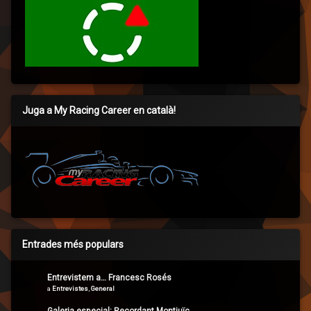
Juga a My Racing Career en català!
Entrades més populars
Entrevistem a… Francesc Rosés
a
Entrevistes
,
General