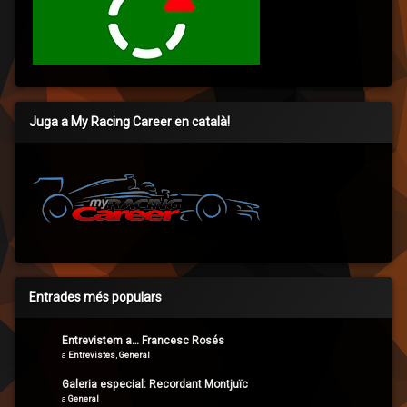
Juga a My Racing Career en català!
Entrades més populars
Entrevistem a… Francesc Rosés
a
Entrevistes
,
General
Galeria especial: Recordant Montjuïc
a
General