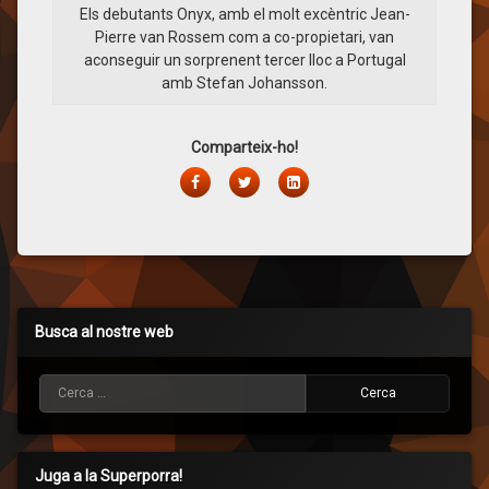
Els debutants Onyx, amb el molt excèntric Jean-
Pierre van Rossem com a co-propietari, van
aconseguir un sorprenent tercer lloc a Portugal
amb Stefan Johansson.
Comparteix-ho!
Facebook
Twitter
LinkedIn
Busca al nostre web
Cerca:
Juga a la Superporra!