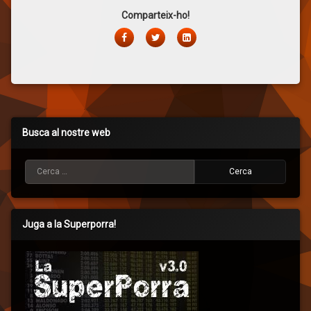
Comparteix-ho!
Facebook
Twitter
LinkedIn
Busca al nostre web
Cerca:
Juga a la Superporra!