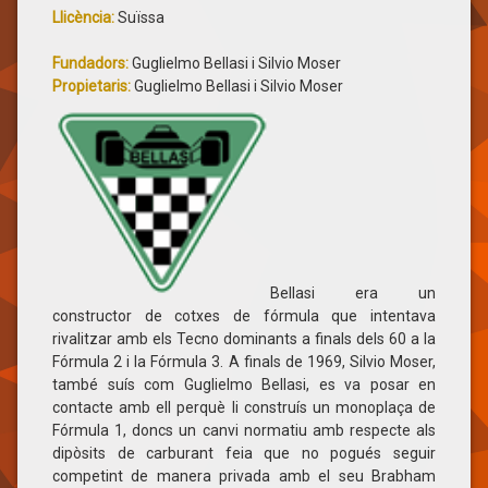
Llicència:
Suïssa
Fundadors:
Guglielmo Bellasi i Silvio Moser
Propietaris:
Guglielmo Bellasi i Silvio Moser
Bellasi era un
constructor de cotxes de fórmula que intentava
rivalitzar amb els Tecno dominants a finals dels 60 a la
Fórmula 2 i la Fórmula 3. A finals de 1969, Silvio Moser,
també suís com Guglielmo Bellasi, es va posar en
contacte amb ell perquè li construís un monoplaça de
Fórmula 1, doncs un canvi normatiu amb respecte als
dipòsits de carburant feia que no pogués seguir
competint de manera privada amb el seu Brabham